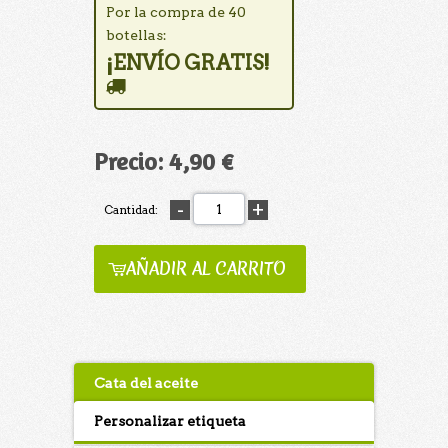
Por la compra de 40
botellas:
¡ENVÍO GRATIS!
Precio:
4,90 €
Cantidad:
AÑADIR AL CARRITO
Cata del aceite
Personalizar etiqueta