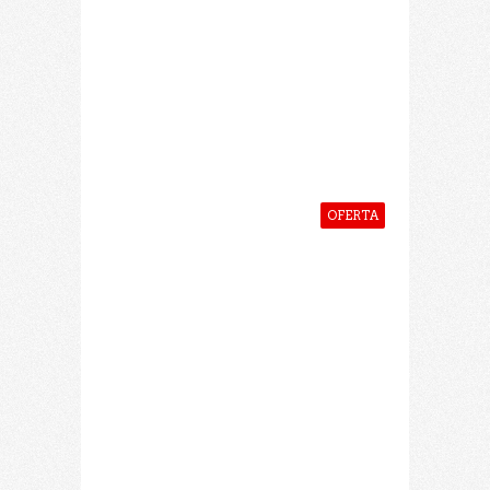
BOTELLA DE ACEITE DE
OLIVA 500ML - VIRGEN DEL
ROBLE
Precio: 9,00 €
IVA incl.
OFERTA