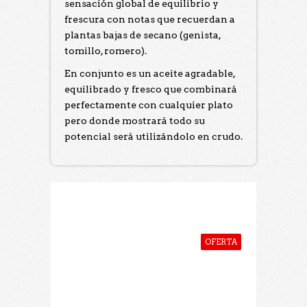
sensación global de equilibrio y
frescura con notas que recuerdan a
plantas bajas de secano (genista,
tomillo, romero).
En conjunto es un aceite agradable,
equilibrado y fresco que combinará
perfectamente con cualquier plato
pero donde mostrará todo su
potencial será utilizándolo en crudo.
Otros De Nuestros Productos
OFERTA