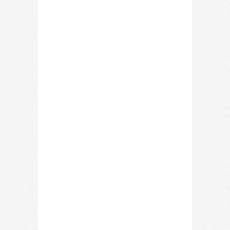
GARRAFA DE ACEITE DE
OLIVA 2L
Precio: 15,50 €
IVA incl.