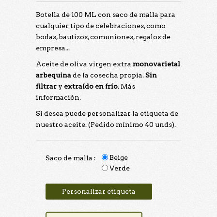
Botella de 100 ML con saco de malla para
cualquier tipo de celebraciones, como
bodas, bautizos, comuniones, regalos de
empresa...
Aceite de oliva virgen extra
monovarietal
arbequina
de la cosecha propia.
Sin
filtrar
y
extraído en frío
.
Más
información.
Si desea puede personalizar la etiqueta de
nuestro aceite. (Pedido mínimo 40 unds).
Beige
Saco de malla :
Verde
Personalizar etiqueta