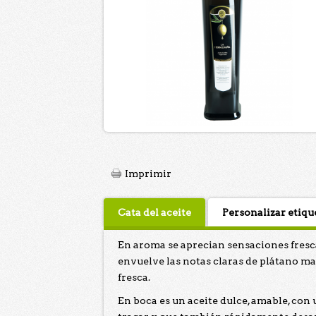
Imprimir
Cata del aceite
Personalizar etiqu
En aroma se aprecian sensaciones fresca
envuelve las notas claras de plátano ma
fresca.
En boca es un aceite dulce, amable, con