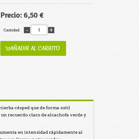
Precio:
6,50 €
Cantidad:
AÑADIR AL CARRITO
hierba césped que de forma sutil
 un recuerdo claro de alcachofa verde y
e aumenta en intensidad rápidamente al