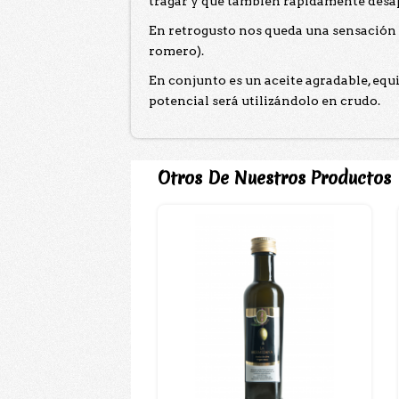
tragar y que también rápidamente desapa
En retrogusto nos queda una sensación g
romero).
En conjunto es un aceite agradable, eq
potencial será utilizándolo en crudo.
Otros De Nuestros Productos