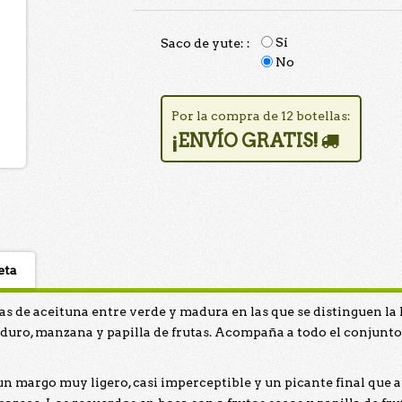
Sí
Saco de yute: :
No
Por la compra de 12 botellas:
¡ENVÍO GRATIS!
eta
s de aceituna entre verde y madura en las que se distinguen la 
duro, manzana y papilla de frutas. Acompaña a todo el conjunto
 un margo muy ligero, casi imperceptible y un picante final qu